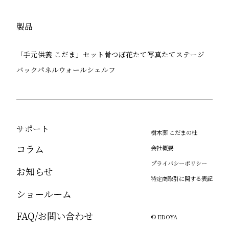
製品
「手元供養 こだま」セット
骨つぼ
花たて
写真たて
ステージ
バックパネル
ウォールシェルフ
サポート
樹木葬 こだまの杜
コラム
会社概要
プライバシーポリシー
お知らせ
特定商取引に関する表記
ショールーム
FAQ/お問い合わせ
© EDOYA